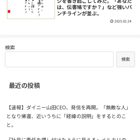
ジを書き起こしてみた。「あなた
は、伝書鳩ですか？」など強いパ
ンチラインが並ぶ。
2025.02.24
検索
検索
最近の投稿
【速報】ダイニー山田CEO、発信を再開。「無敵な人」
となり帰還、近いうちに「経緯の説明」をするとのこ
と。
『社員に責任を押し付けたように見える』メルカリの