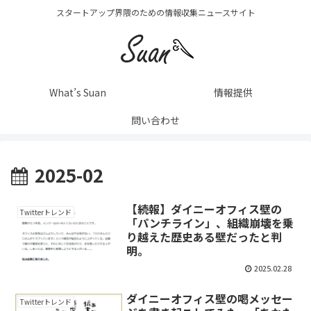
スタートアップ界隈のための情報収集ニュースサイト
What’s Suan
情報提供
問い合わせ
2025-02
【続報】ダイニーオフィス壁の
Twitterトレンド
「パンチライン」、組織崩壊を乗
り越えた歴史ある壁だったと判
明。
2025.02.28
ダイニーオフィス壁の喝メッセー
Twitterトレンド