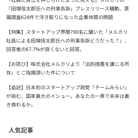
「田端信太郎氏への刑事告訴」プレスリリース騒動、意
識調査624件で浮き彫りになった企業体質の問題
【特集】スタートアップ界隈790名に聞いた「メルカリ
社員による田端信太郎氏への刑事告訴どうだった？」、
回答者の67.7%が良くないと回答。
【お詫び】株式会社メルカリより「法的措置を講じる所
存」とご指摘頂いた件について
【追記】日本初のスタートアップ政党「チームみらい」
が挑む、国家最大のイシュー。あなたの一票で未来は書
き換わるか。
人気記事