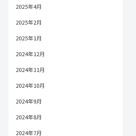
2025年4月
2025年2月
2025年1月
2024年12月
2024年11月
2024年10月
2024年9月
2024年8月
2024年7月