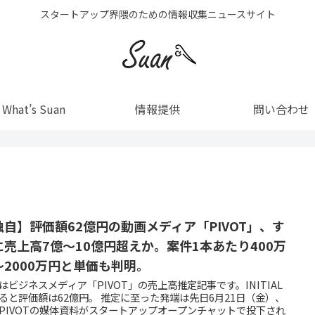
スタートアップ界隈のための情報収集ニュースサイト
What’s Suan
情報提供
問い合わせ
独自】評価額62億円の動画メディア「PIVOT」、す
に売上高7億～10億円超えか。案件1本あたり400万
～2000万円と単価も判明。
はビジネスメディア「PIVOT」の売上高推定記事です。INITIAL
価額は62億円。 推定に至った発端は先日6月21日（金）、
PIVOTの媒体資料がスタートアップオープンチャットで投下され