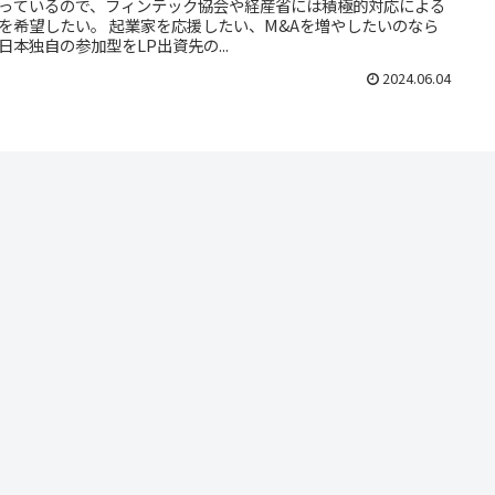
っているので、フィンテック協会や経産省には積極的対応による
を希望したい。 起業家を応援したい、M&Aを増やしたいのなら
日本独自の参加型をLP出資先の...
2024.06.04