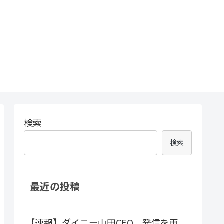
検索
検索
最近の投稿
【速報】ダイニー山田CEO、発信を再