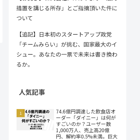
措置を講じる所存」とご指摘頂いた件に
ついて
【追記】日本初のスタートアップ政党
「チームみらい」が挑む、国家最大のイ
シュー。あなたの一票で未来は書き換わ
るか。
人気記事
74.6億円調達した飲食店オ
ーダー「ダイニー」は何が
すごいのか？ユーザー数
1,000万人、売上高20億
円、解約率0.5%未満。巨大