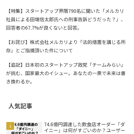
【特集】スタートアップ界隈790名に聞いた「メルカリ
社員による田端信太郎氏への刑事告訴どうだった？」、
回答者の67.7%が良くないと回答。
【お詫び】株式会社メルカリより「法的措置を講じる所
存」とご指摘頂いた件について
【追記】日本初のスタートアップ政党「チームみらい」
が挑む、国家最大のイシュー。あなたの一票で未来は書
き換わるか。
人気記事
74.6億円調達した飲食店オーダー「ダ
イニー」は何がすごいのか？ユーザー