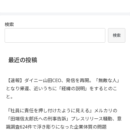
検索
検索
最近の投稿
【速報】ダイニー山田CEO、発信を再開。「無敵な人」
となり帰還、近いうちに「経緯の説明」をするとのこ
と。
『社員に責任を押し付けたように見える』メルカリの
「田端信太郎氏への刑事告訴」プレスリリース騒動、意
識調査624件で浮き彫りになった企業体質の問題