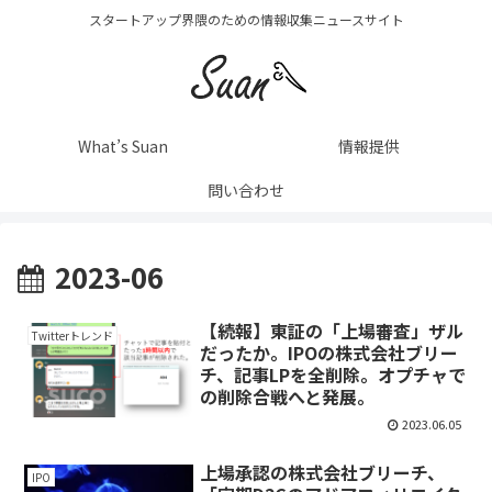
スタートアップ界隈のための情報収集ニュースサイト
What’s Suan
情報提供
問い合わせ
2023-06
【続報】東証の「上場審査」ザル
Twitterトレンド
だったか。IPOの株式会社ブリー
チ、記事LPを全削除。オプチャで
の削除合戦へと発展。
2023.06.05
上場承認の株式会社ブリーチ、
IPO