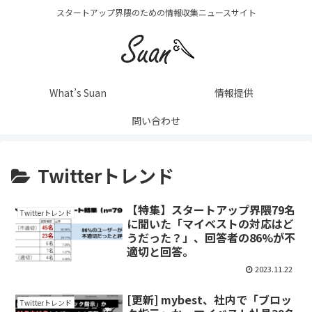
スタートアップ界隈のための情報収集ニュースサイト
What’s Suan
情報提供
問い合わせ
Twitterトレンド
【特集】スタートアップ界隈79名
Twitterトレンド
に聞いた「マイベストの対応はど
うだった？」、回答者の86%が不
適切と回答。
2023.11.22
[更新] mybest、社内で「ブロッ
Twitterトレンド