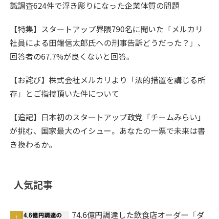
識調査624件で浮き彫りになった企業体質の問題
【特集】スタートアップ界隈790名に聞いた「メルカリ
社員による田端信太郎氏への刑事告訴どうだった？」、
回答者の67.7%が良くないと回答。
【お詫び】株式会社メルカリより「法的措置を講じる所
存」とご指摘頂いた件について
【追記】日本初のスタートアップ政党「チームみらい」
が挑む、国家最大のイシュー。あなたの一票で未来は書
き換わるか。
人気記事
74.6億円調達した飲食店オーダー「ダ