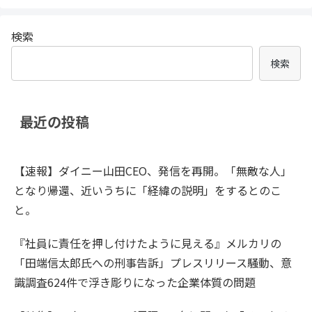
検索
検索
最近の投稿
【速報】ダイニー山田CEO、発信を再開。「無敵な人」
となり帰還、近いうちに「経緯の説明」をするとのこ
と。
『社員に責任を押し付けたように見える』メルカリの
「田端信太郎氏への刑事告訴」プレスリリース騒動、意
識調査624件で浮き彫りになった企業体質の問題