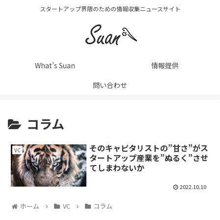
スタートアップ界隈のための情報収集ニュースサイト
What’s Suan
情報提供
問い合わせ
コラム
そのキャピタリストの”甘さ”がス
VC
タートアップ産業を”ぬるく”させ
てしまわないか
2022.10.10
ホーム
VC
コラム