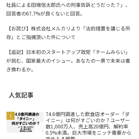
社員による田端信太郎氏への刑事告訴どうだった？」、
回答者の67.7%が良くないと回答。
【お詫び】株式会社メルカリより「法的措置を講じる所
存」とご指摘頂いた件について
【追記】日本初のスタートアップ政党「チームみらい」
が挑む、国家最大のイシュー。あなたの一票で未来は書
き換わるか。
人気記事
74.6億円調達した飲食店オーダー「ダ
イニー」は何がすごいのか？ユーザー
数1,000万人、売上高20億円、解約率
0.5%未満。巨大市場をニッチ需要から
攻め入る戦略。