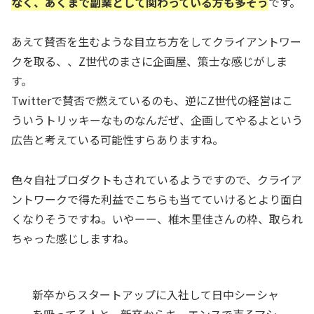
なく、あくまで副業として関わっている方も多そう
です。
あえて賛否を生むような目立ち方をしてクライアントワー
クを取る、、Z世代のまさに企画屋、策士な感じがしま
す。
Twitterで賛否で燃えているのも、逆にZ世代の経営はこ
ういうトリッキーなものなんだぜ、企画してやるよという
広告と考えている可能性すらありますね。
色々自社プロダクトもされているようですので、クライア
ントワークで得た利益でこちらも当てていけるとより面白
くなりそうですね。いやーー、椎木里佳さんの枠、取られ
ちゃった感じしますね。
新卒からスタートアップに入社して日中シーシャ