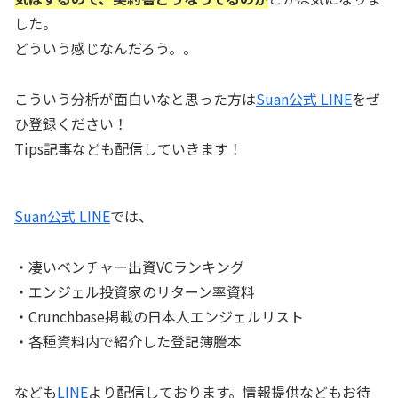
した。
どういう感じなんだろう。。
こういう分析が面白いなと思った方は
Suan公式 LINE
をぜ
ひ登録ください！
Tips記事なども配信していきます！
Suan公式 LINE
では、
・凄いベンチャー出資VCランキング
・エンジェル投資家のリターン率資料
・Crunchbase掲載の日本人エンジェルリスト
・各種資料内で紹介した登記簿謄本
なども
LINE
より配信しております。情報提供などもお待