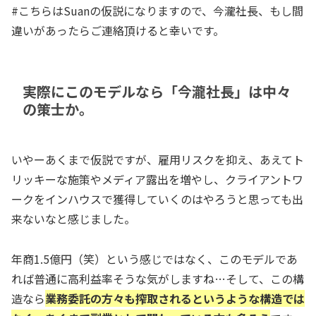
#こちらはSuanの仮説になりますので、今瀧社長、もし間
違いがあったらご連絡頂けると幸いです。
実際にこのモデルなら「今瀧社長」は中々
の策士か。
いやーあくまで仮説ですが、雇用リスクを抑え、あえてト
リッキーな施策やメディア露出を増やし、クライアントワ
ークをインハウスで獲得していくのはやろうと思っても出
来ないなと感じました。
年商1.5億円（笑）という感じではなく、このモデルであ
れば普通に高利益率そうな気がしますね…そして、この構
造なら
業務委託の方々も搾取されるというような構造では