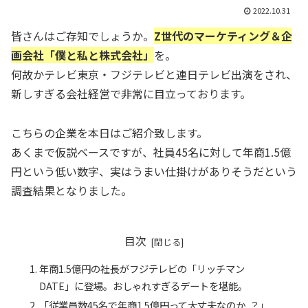
2022.10.31
皆さんはご存知でしょうか。
Z世代のマーケティング＆企
画会社「僕と私と株式会社」
を。
何故かテレビ東京・フジテレビと連日テレビ出演をされ、
新しすぎる会社経営で非常に目立っております。
こちらの企業を本日はご紹介致します。
あくまで仮説ベースですが、社員45名に対して年商1.5億
円という低い数字、実はうまい仕掛けがありそうだという
調査結果となりました。
目次
年商1.5億円の社長がフジテレビの「リッチマン
DATE」に登場。おしゃれすぎるデートを堪能。
「従業員数45名で年商1.5億円って大丈夫なのか..？」