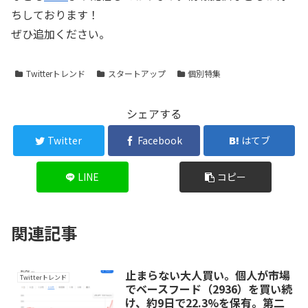
ちしております！
ぜひ追加ください。
Twitterトレンド
スタートアップ
個別特集
シェアする
Twitter
Facebook
はてブ
LINE
コピー
関連記事
止まらない大人買い。個人が市場
Twitterトレンド
でベースフード（2936）を買い続
け、約9日で22.3%を保有。第二