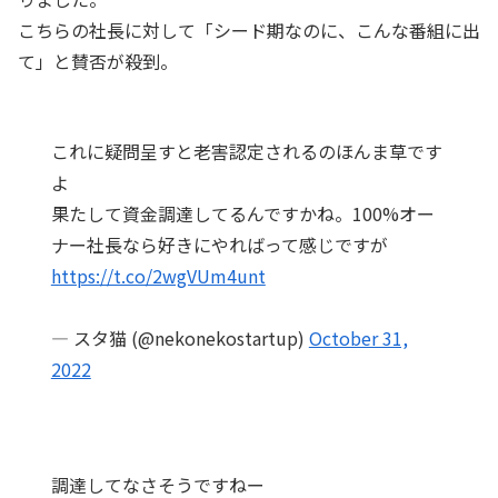
こちらの社長に対して「シード期なのに、こんな番組に出
て」と賛否が殺到。
これに疑問呈すと老害認定されるのほんま草です
よ
果たして資金調達してるんですかね。100%オー
ナー社長なら好きにやればって感じですが
https://t.co/2wgVUm4unt
— スタ猫 (@nekonekostartup)
October 31,
2022
調達してなさそうですねー