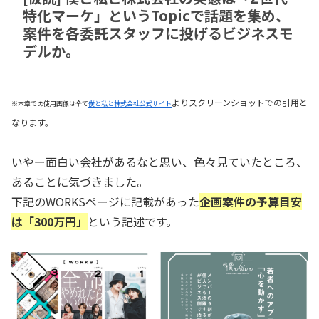
特化マーケ」というTopicで話題を集め、
案件を各委託スタッフに投げるビジネスモ
デルか。
よりスクリーンショットでの引用と
※本章での使用画像は全て
僕と私と株式会社公式サイト
なります。
いやー面白い会社があるなと思い、色々見ていたところ、
あることに気づきました。
下記のWORKSページに記載があった
企画案件の予算目安
は「300万円」
という記述です。