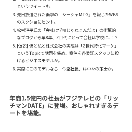
というツイートも。
先日放送された衝撃の「シーシャMTG」を報じたWBS
のスクショにヒント。
松村淳平氏の「会社は学校じゃねぇんだよ」の衝撃的
なブログから早8年、Z世代にとって会社は学校に..！？
[仮説] 僕と私と株式会社の実態は「Z世代特化マーケ」
というTopicで話題を集め、案件を各委託スタッフに投
げるビジネスモデルか。
実際にこのモデルなら「今瀧社長」は中々の策士か。
年商1.5億円の社長がフジテレビの「リッ
チマンDATE」に登場。おしゃれすぎるデ
ートを堪能。