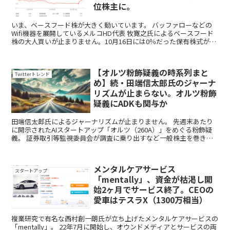
位株主に。
いま、ベースフード株が大きく動いています。 バッファローなどの
Wifi機器を展開しているメルコHD代表 牧寛之氏によるベースフード
株の大人買いが止まりません。10月16日には0％だった保有株式が、
たった9日後の25日には保有割合が22...
【オルツ粉飾疑義の時系列まと
Twitterトレンド
め】続・田端信太郎氏のジャーナ
リズムが止まらない。オルツ粉飾
疑義にADKも関与か
田端信太郎氏によるジャーナリズムが止まりません。 先週末あたり
に開示されたAIスタートアップ「オルツ（260A）」をめぐる粉飾疑
義。 証券取引等監視委員会が調査に乗り出すなど一般株主を巻き込
んだ大きな動きとなっています。 ...
メンタルケアサービス
スタートアップ
「mentally」、資金が枯渇し開
始2ヶ月でサービス終了。CEOの
愛車はテスラX（1300万相当）
複業研究で有名な西村創一朗氏が立ち上げたメンタルケアサービスの
「mentally」。 22年7月に開始し、オウンドメディアとサービスの両