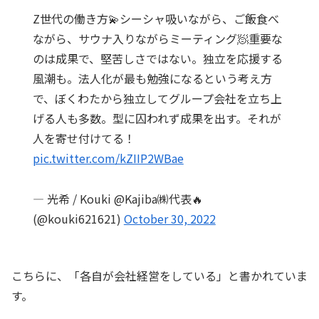
Z世代の働き方💫シーシャ吸いながら、ご飯食べ
ながら、サウナ入りながらミーティング🧖重要な
のは成果で、堅苦しさではない。独立を応援する
風潮も。法人化が最も勉強になるという考え方
で、ぼくわたから独立してグループ会社を立ち上
げる人も多数。型に囚われず成果を出す。それが
人を寄せ付けてる！
pic.twitter.com/kZIIP2WBae
— 光希 / Kouki @Kajiba㈱代表🔥
(@kouki621621)
October 30, 2022
こちらに、「各自が会社経営をしている」と書かれていま
す。