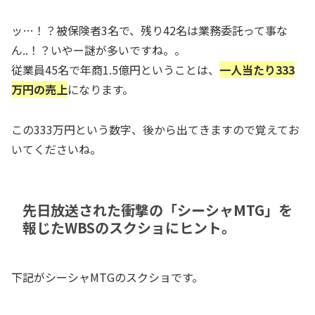
ッ…！？被保険者3名で、残り42名は業務委託って事な
ん..！？いやー謎が多いですね。。
従業員45名で年商1.5億円ということは、
一人当たり333
万円の売上
になります。
この333万円という数字、後から出てきますので覚えてお
いてくださいね。
先日放送された衝撃の「シーシャMTG」を
報じたWBSのスクショにヒント。
下記がシーシャMTGのスクショです。