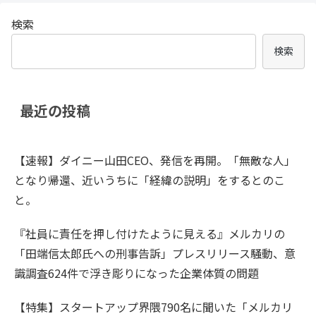
検索
検索
最近の投稿
【速報】ダイニー山田CEO、発信を再開。「無敵な人」
となり帰還、近いうちに「経緯の説明」をするとのこ
と。
『社員に責任を押し付けたように見える』メルカリの
「田端信太郎氏への刑事告訴」プレスリリース騒動、意
識調査624件で浮き彫りになった企業体質の問題
【特集】スタートアップ界隈790名に聞いた「メルカリ