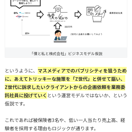
「僕と私と株式会社」ビジネスモデル仮説
というように、
マスメディアでのパブリシティを狙うため
に、あえてトリッキーな施策を「Z世代」と併せて謳い、
Z世代に訴求したいクライアントからの企画依頼を業務委
託社員に投げていく
という運営モデルではないか、という
仮説です。
これであれば被保険者3名や、低い一人当たり売上高、経
験者を採用する理由もロジックが通ります。