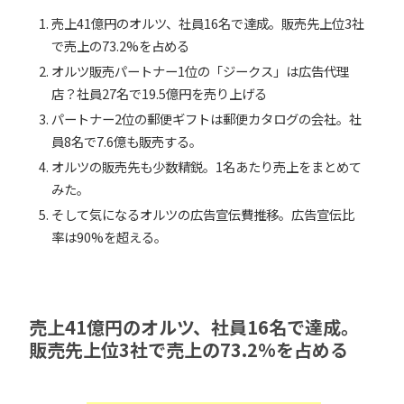
売上41億円のオルツ、社員16名で達成。販売先上位3社
で売上の73.2%を占める
オルツ販売パートナー1位の「ジークス」は広告代理
店？社員27名で19.5億円を売り上げる
パートナー2位の郵便ギフトは郵便カタログの会社。社
員8名で7.6億も販売する。
オルツの販売先も少数精鋭。1名あたり売上をまとめて
みた。
そして気になるオルツの広告宣伝費推移。広告宣伝比
率は90%を超える。
売上41億円のオルツ、社員16名で達成。
販売先上位3社で売上の73.2%を占める