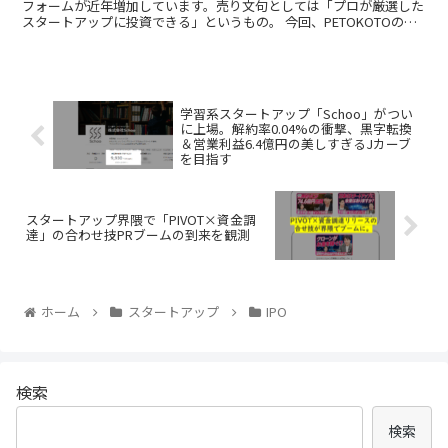
フォームが近年増加しています。売り文句としては「プロが厳選した
スタートアップに投資できる」というもの。 今回、PETOKOTOの財
務に関する指摘記事※を投稿したと...
学習系スタートアップ「Schoo」がつい
に上場。解約率0.04%の衝撃、黒字転換
＆営業利益6.4億円の美しすぎるJカーブ
を目指す
スタートアップ界隈で「PIVOT×資金調
達」の合わせ技PRブームの到来を観測
ホーム
スタートアップ
IPO
検索
検索