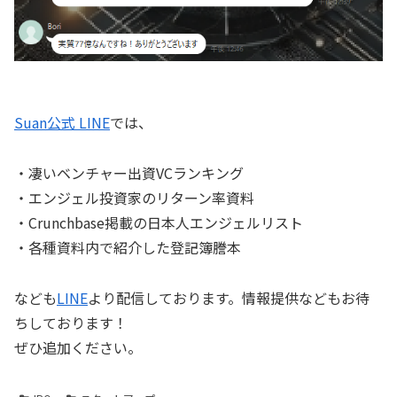
Suan公式 LINE
では、
・凄いベンチャー出資VCランキング
・エンジェル投資家のリターン率資料
・Crunchbase掲載の日本人エンジェルリスト
・各種資料内で紹介した登記簿謄本
なども
LINE
より配信しております。情報提供などもお待
ちしております！
ぜひ追加ください。