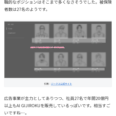
職的なポジションはそこまで多くなさそうでした。被保険
者数は27名のようです。
引用：
ジークス公式サイト
広告事業が主力としてありつつ、社員27名で年間20億円
以上もAI GIJIROKUを販売しているっぽいです。相当すご
いですね…。