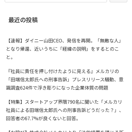
最近の投稿
【速報】ダイニー山田CEO、発信を再開。「無敵な人」
となり帰還、近いうちに「経緯の説明」をするとのこ
と。
『社員に責任を押し付けたように見える』メルカリの
「田端信太郎氏への刑事告訴」プレスリリース騒動、意
識調査624件で浮き彫りになった企業体質の問題
【特集】スタートアップ界隈790名に聞いた「メルカリ
社員による田端信太郎氏への刑事告訴どうだった？」、
回答者の67.7%が良くないと回答。