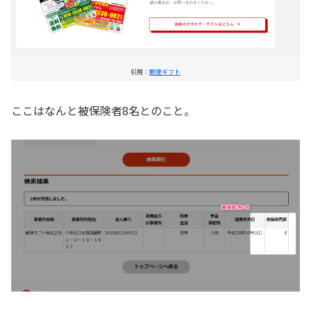
引用：
郵便ギフト
ここはなんと被保険者8名とのこと。