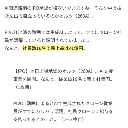
AI関連銘柄のIPO承認が相次いでいますね。そんな中で抜
きん出て目立っているのがオルツ（260A）。
PIVOT出演の動画では生成AIによって、すでにクローン社
員が活躍していると説明されていました。
なんと、
社員数16名で売上高は41億円
。
【IPO】本日上場承認のオルツ（260A）。AI支援
事業を展開。なんと、従業員16名で売上41億円。
（1枚目）
PIVOT動画によるとAIで生成されたクローン従業
員がすでにバリバリ活躍。社員クローンに給与を
支払ってるとのこと。（2－3枚目）