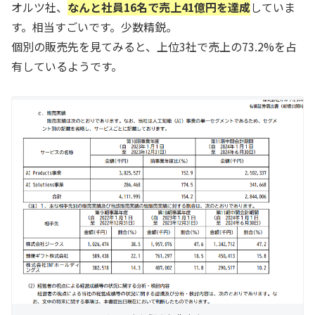
オルツ社、
なんと社員16名で売上41億円を達成
していま
す。相当すごいです。少数精鋭。
個別の販売先を見てみると、上位3社で売上の73.2%を占
有しているようです。