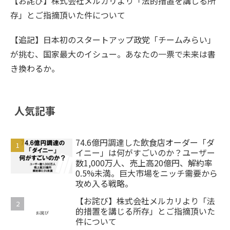
【お詫び】株式会社メルカリより「法的措置を講じる所
存」とご指摘頂いた件について
【追記】日本初のスタートアップ政党「チームみらい」
が挑む、国家最大のイシュー。あなたの一票で未来は書
き換わるか。
人気記事
74.6億円調達した飲食店オーダー「ダ
イニー」は何がすごいのか？ユーザー
数1,000万人、売上高20億円、解約率
0.5%未満。巨大市場をニッチ需要から
攻め入る戦略。
【お詫び】株式会社メルカリより「法
的措置を講じる所存」とご指摘頂いた
件について