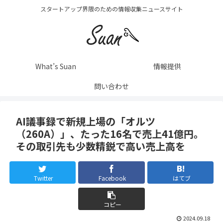
スタートアップ界隈のための情報収集ニュースサイト
What’s Suan
情報提供
問い合わせ
AI議事録で新規上場の「オルツ
（260A）」、たった16名で売上41億円。
その取引先も少数精鋭で高い売上高を
Twitter
Facebook
はてブ
コピー
2024.09.18