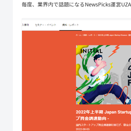
毎度、業界内で話題になるNewsPicks運営U