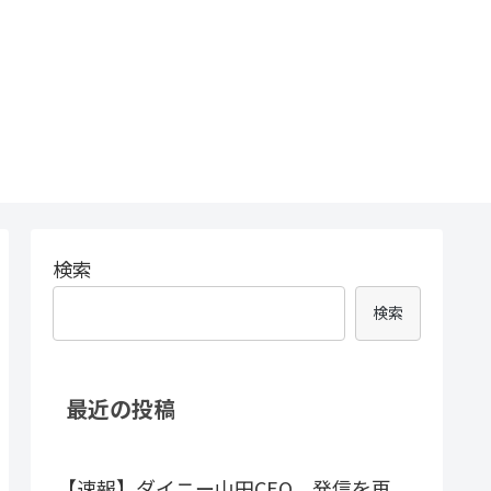
検索
検索
最近の投稿
【速報】ダイニー山田CEO、発信を再