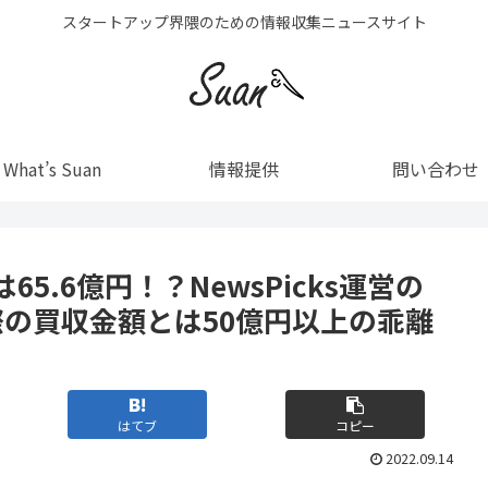
スタートアップ界隈のための情報収集ニュースサイト
What’s Suan
情報提供
問い合わせ
.6億円！？NewsPicks運営の
実際の買収金額とは50億円以上の乖離
はてブ
コピー
2022.09.14