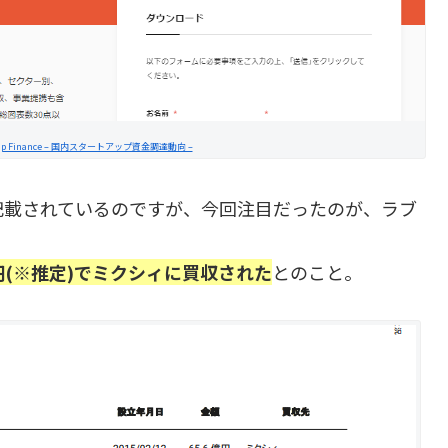
rtup Finance – 国内スタートアップ資金調達動向 –
記載されているのですが、今回注目だったのが、ラブ
億円(※推定)でミクシィに買収された
とのこと。