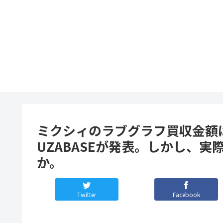
ミクシィのラブグラフ買収金額は65
UZABASEが発表。しかし、
か。
Twitter
Facebook