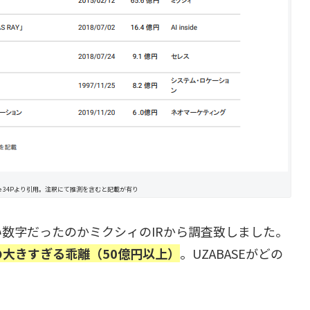
Finance 34Pより引用。注釈にて推測を含むと記載が有り
数字だったのかミクシィのIRから調査致しました。
大きすぎる乖離（50億円以上）
。UZABASEがどの
。