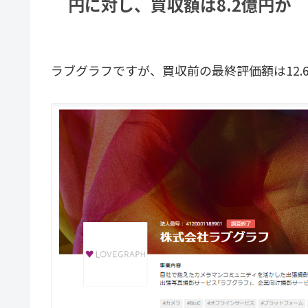
円に対し、買収額は8.2億円か
ラブグラフですが、買収前の最終評価額は12.