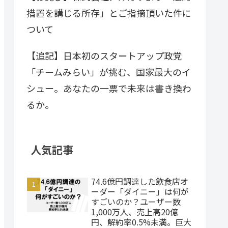
措置を講じる所存」とご指摘頂いた件に
ついて
【追記】日本初のスタートアップ政党
「チームみらい」が挑む、国家最大のイ
シュー。あなたの一票で未来は書き換わ
るか。
人気記事
74.6億円調達した飲食店オ
ーダー「ダイニー」は何が
すごいのか？ユーザー数
1,000万人、売上高20億
円、解約率0.5%未満。巨大