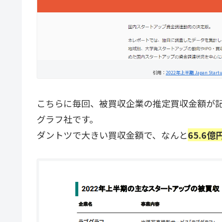
引用：
2022年上半期 Japan Sta
こちらに毎回、被買収企業の推定買収金額が
グラフ社です。
ダントツで大きい買収金額で、なんと
65.6