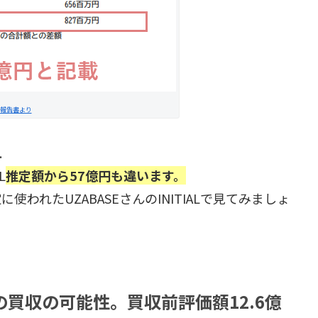
券報告書より
.
L
推定額から57億円も違います。
われたUZABASEさんのINITIALで見てみましょ
買収の可能性。買収前評価額12.6億