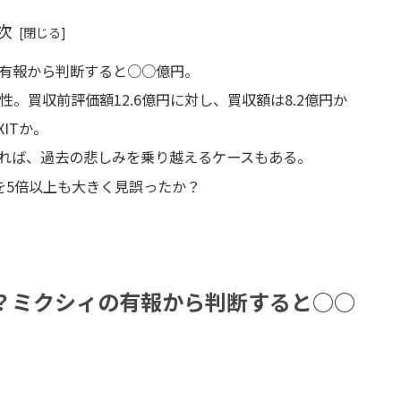
次
の有報から判断すると○○億円。
。買収前評価額12.6億円に対し、買収額は8.2億円か
ITか。
あれば、過去の悲しみを乗り越えるケースもある。
額を5倍以上も大きく見誤ったか？
円？ミクシィの有報から判断すると○○