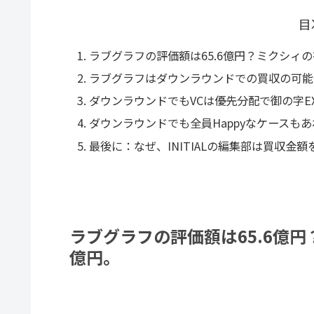
目
ラブグラフの評価額は65.6億円？ミクシィ
ラブグラフはダウンラウンドでの買収の可能性
ダウンラウンドでもVCは優先分配で御の字EX
ダウンラウンドでも全員Happyなケースも
最後に：なぜ、INITIALの編集部は買収金
ラブグラフの評価額は65.6億
億円。