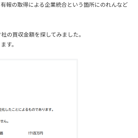
も有報の取得による企業統合という箇所にのれんなど
フ社の買収金額を探してみました。
ります。