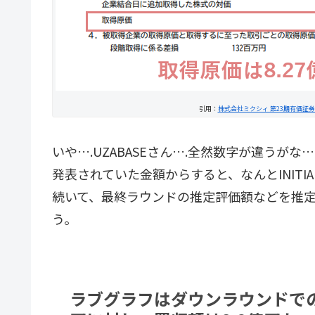
引用：
株式会社ミクシィ 第23期有価証
いや….UZABASEさん….全然数字が違うがな…
発表されていた金額からすると、なんとINITIA
続いて、最終ラウンドの推定評価額などを推定に使
う。
ラブグラフはダウンラウンドでの