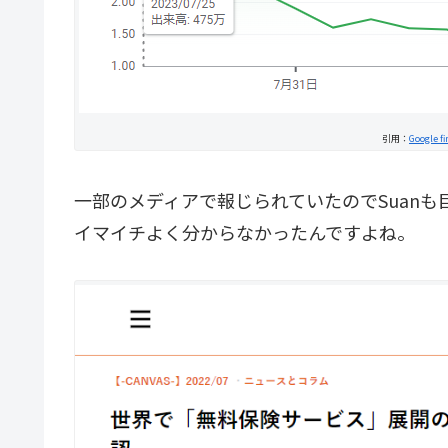
引用：
Google f
一部のメディアで報じられていたのでSuan
イマイチよく分からなかったんですよね。