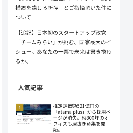
措置を講じる所存」とご指摘頂いた件に
ついて
【追記】日本初のスタートアップ政党
「チームみらい」が挑む、国家最大のイ
シュー。あなたの一票で未来は書き換わ
るか。
人気記事
推定評価額521億円の
「atama plus」から採用ペ
ージが消失。約800坪のオ
フィスも居抜き募集を開
始。