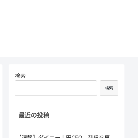
検索
検索
最近の投稿
【速報】ダイニー山田CEO、発信を再