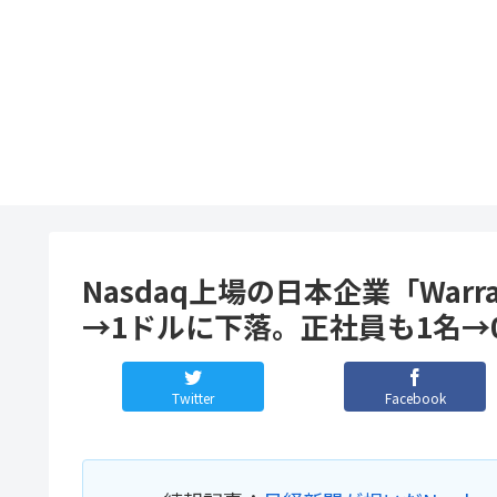
Nasdaq上場の日本企業「Warr
→1ドルに下落。正社員も1名→
Twitter
Facebook