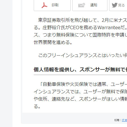
引用：
IT 