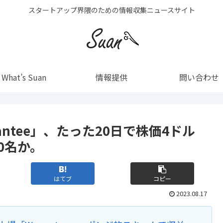
スタートアップ界隈のための情報収集ニュースサイト
What’s Suan
情報提供
問い合わせ
antee」、たった20日で株価4ドル
0名か。
はてブ
コピー
2023.08.17