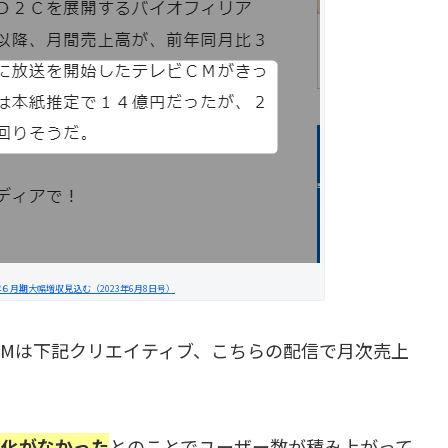
月期大幅増収見込む（2023年6月8日号）
CMは下記クリエイティブ、こちらの配信で月次売上
変化がなかった
とのことでユーザー数が積み上がって