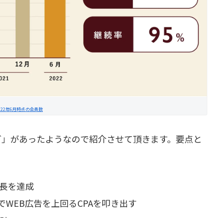
022年6月時点の会員数
グ」があったようなので紹介させて頂きます。要点と
成長を達成
WEB広告を上回るCPAを叩き出す