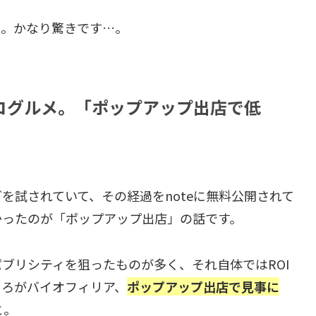
ね。かなり驚きです…。
コグルメ。「ポップアップ出店で低
を試されていて、その経過をnoteに無料公開されて
かったのが「ポップアップ出店」の話です。
ブリシティを狙ったものが多く、それ自体ではROI
ころがバイオフィリア、
ポップアップ出店で見事に
と。