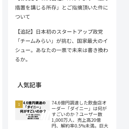
措置を講じる所存」とご指摘頂いた件に
ついて
【追記】日本初のスタートアップ政党
「チームみらい」が挑む、国家最大のイ
シュー。あなたの一票で未来は書き換わ
るか。
人気記事
74.6億円調達した飲食店オ
ーダー「ダイニー」は何が
すごいのか？ユーザー数
1,000万人、売上高20億
円、解約率0.5%未満。巨大