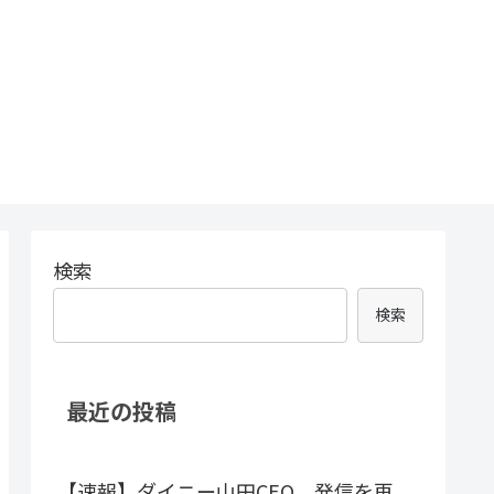
検索
検索
最近の投稿
【速報】ダイニー山田CEO、発信を再