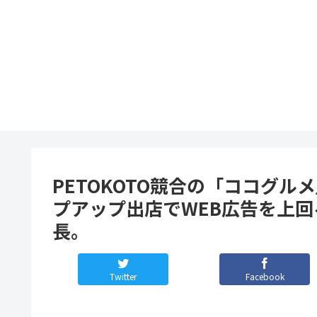
PETOKOTO競合の「ココグル
プアップ出店でWEB広告を上回
長。
Twitter
Facebook