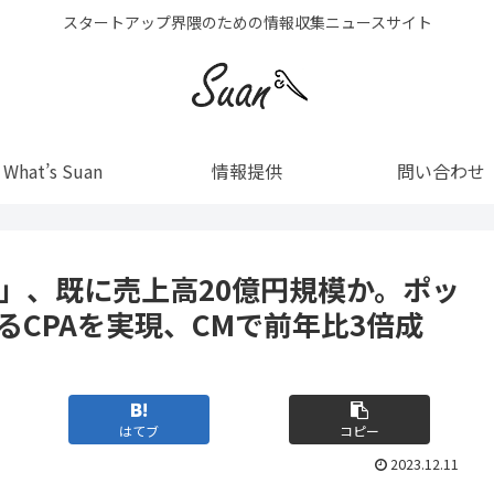
スタートアップ界隈のための情報収集ニュースサイト
What’s Suan
情報提供
問い合わせ
メ」、既に売上高20億円規模か。ポッ
るCPAを実現、CMで前年比3倍成
はてブ
コピー
2023.12.11