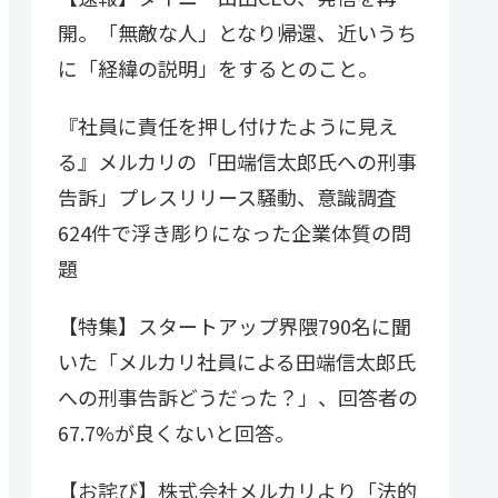
開。「無敵な人」となり帰還、近いうち
に「経緯の説明」をするとのこと。
『社員に責任を押し付けたように見え
る』メルカリの「田端信太郎氏への刑事
告訴」プレスリリース騒動、意識調査
624件で浮き彫りになった企業体質の問
題
【特集】スタートアップ界隈790名に聞
いた「メルカリ社員による田端信太郎氏
への刑事告訴どうだった？」、回答者の
67.7%が良くないと回答。
【お詫び】株式会社メルカリより「法的