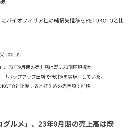
突破
バイオフィリア社の純損失推移をPETOKOTOと比
次
、23年9月期の売上高は既に20億円規模か。
。「ポップアップ出店で低CPAを実現」していた。
OKOTOと比較すると控えめの赤字額で推移
グルメ」、23年9月期の売上高は既