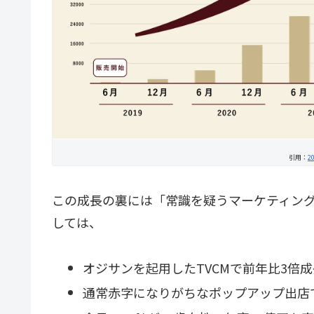
引用：
2
この成長の裏には「常識を疑うマーケティン
しては、
オジサンを起用したTVCMで前年比3倍
通常赤字になりがちなポップアップ出店で