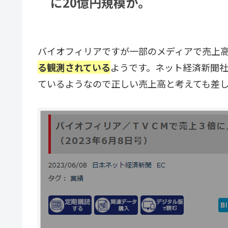
に20億円規模か。
バイオフィリアですが一部のメディアで売上
る観測されている
ようです。ネット経済新聞
ているようなので正しい売上高と考えても差