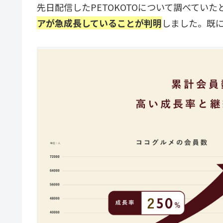
先日配信したPETOKOTOについて調べていた
アが急成長していることが判明
しました。既に