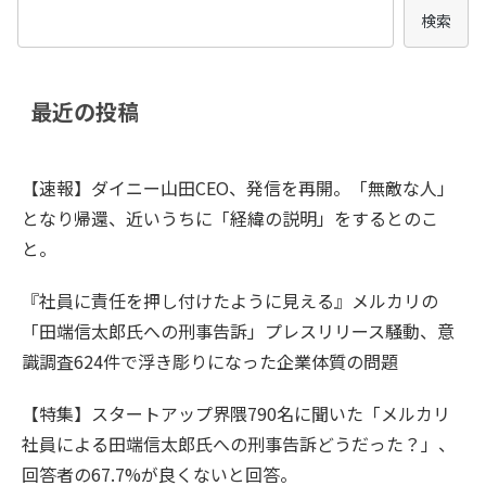
検索
最近の投稿
【速報】ダイニー山田CEO、発信を再開。「無敵な人」
となり帰還、近いうちに「経緯の説明」をするとのこ
と。
『社員に責任を押し付けたように見える』メルカリの
「田端信太郎氏への刑事告訴」プレスリリース騒動、意
識調査624件で浮き彫りになった企業体質の問題
【特集】スタートアップ界隈790名に聞いた「メルカリ
社員による田端信太郎氏への刑事告訴どうだった？」、
回答者の67.7%が良くないと回答。