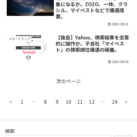
象になるか。ZOZO、一休、クラ
シル、マイベストなどで優遇措
置。
2023.09.21
【独自】Yahoo、検索結果を恣意
スタートアップ
的に操作か。子会社「マイベス
ト」の検索順位優遇の疑義。
2023.09.20
次のページ
1
…
8
9
10
11
12
…
24
検索