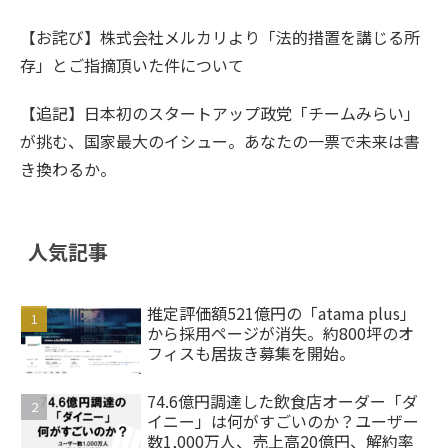
【お詫び】株式会社メルカリより「法的措置を講じる所
存」とご指摘頂いた件について
【追記】日本初のスタートアップ政党「チームみらい」
が挑む、国家最大のイシュー。あなたの一票で未来は書
き換わるか。
人気記事
推定評価額521億円の「atama plus」
から採用ページが消失。約800坪のオ
フィスも居抜き募集を開始。
74.6億円調達した飲食店オーダー「ダ
イニー」は何がすごいのか？ユーザー
数1,000万人、売上高20億円、解約率