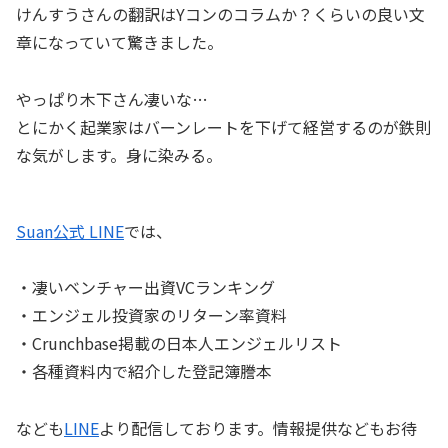
けんすうさんの翻訳はYコンのコラムか？くらいの良い文
章になっていて驚きました。
やっぱり木下さん凄いな…
とにかく起業家はバーンレートを下げて経営するのが鉄則
な気がします。身に染みる。
Suan公式 LINE
では、
・凄いベンチャー出資VCランキング
・エンジェル投資家のリターン率資料
・Crunchbase掲載の日本人エンジェルリスト
・各種資料内で紹介した登記簿謄本
なども
LINE
より配信しております。情報提供などもお待