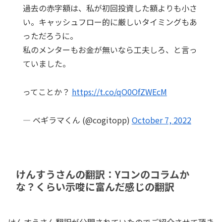
過去の赤字額は、私が初回投資した額よりも小さ
い。キャッシュフロー的に厳しいタイミングもあ
っただろうに。
私のメンターもお金が無いなら工夫しろ、と言っ
ていました。
ってことか？
https://t.co/qO0OfZWEcM
— ベギラマくん (@cogitopp)
October 7, 2022
けんすうさんの翻訳：Yコンのコラムか
な？くらい示唆に富んだ感じの翻訳
けんすうさん翻訳が公開されていたのでご紹介させて頂き