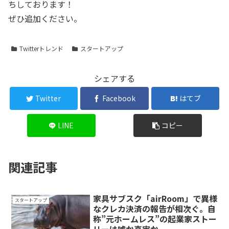
ちしております！
ぜひ追加ください。
Twitterトレンド
スタートアップ
シェアする
Twitter
Facebook
はてブ
LINE
コピー
関連記事
家具サブスク「airRoom」で異様
スタートアップ
なクレカ決済の報告が相次ぐ。自
称”元ホームレス”の起業家ストー