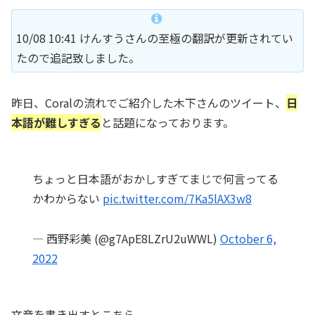
10/08 10:41 けんすうさんの至極の翻訳が更新されてい
たので追記致しました。
昨日、Coralの流れでご紹介した木下さんのツイート、
日
本語が難しすぎる
と話題になっております。
ちょっと日本語がおかしすぎてまじで何言ってる
かわからない
pic.twitter.com/7Ka5lAX3w8
— 西野彩美 (@g7ApE8LZrU2uWWL)
October 6,
2022
文章を書き出すとこちら。