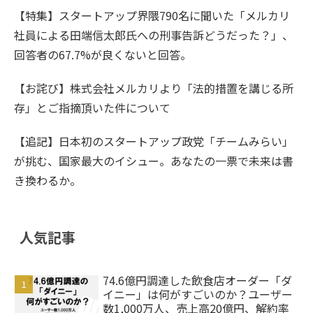
【特集】スタートアップ界隈790名に聞いた「メルカリ
社員による田端信太郎氏への刑事告訴どうだった？」、
回答者の67.7%が良くないと回答。
【お詫び】株式会社メルカリより「法的措置を講じる所
存」とご指摘頂いた件について
【追記】日本初のスタートアップ政党「チームみらい」
が挑む、国家最大のイシュー。あなたの一票で未来は書
き換わるか。
人気記事
74.6億円調達した飲食店オーダー「ダ
イニー」は何がすごいのか？ユーザー
数1,000万人、売上高20億円、解約率