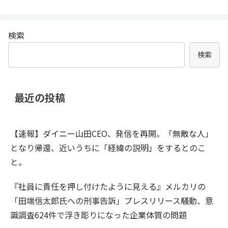
検索
検索
最近の投稿
【速報】ダイニー山田CEO、発信を再開。「無敵な人」
となり帰還、近いうちに「経緯の説明」をするとのこ
と。
『社員に責任を押し付けたように見える』メルカリの
「田端信太郎氏への刑事告訴」プレスリリース騒動、意
識調査624件で浮き彫りになった企業体質の問題