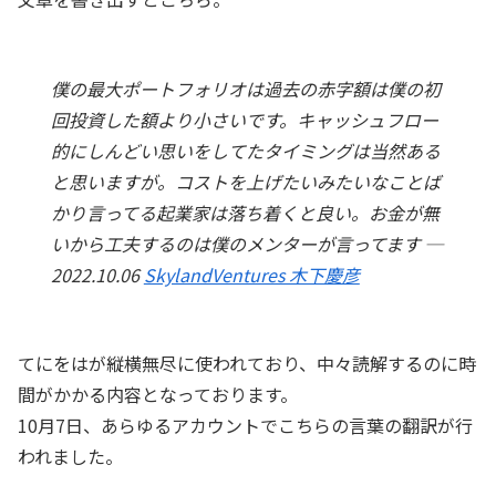
僕の最大ポートフォリオは過去の赤字額は僕の初
回投資した額より小さいです。キャッシュフロー
的にしんどい思いをしてたタイミングは当然ある
と思いますが。コストを上げたいみたいなことば
かり言ってる起業家は落ち着くと良い。お金が無
いから工夫するのは僕のメンターが言ってます ─
2022.10.06
SkylandVentures 木下慶彦
てにをはが縦横無尽に使われており、中々読解するのに時
間がかかる内容となっております。
10月7日、あらゆるアカウントでこちらの言葉の翻訳が行
われました。