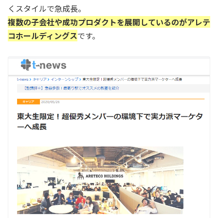
くスタイルで急成長。
複数の子会社や成功プロダクトを展開しているのがアレテ
コホールディングス
です。