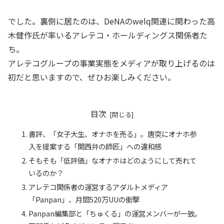
でした。裏側に居たのは、DeNAのwelq関連に関わった高
木健作氏が率いるアレテコ・ホールディングス関係者た
ち。
アレテコグループの事業実態をメディアが取り上げるのは
初だと思いますので、ぜひお楽しみください。
目次
書評、「女子大生、オナホを売る」。唐突にオナホ参
入を提案する「関西弁の師匠」への違和感
そもそも「低評価」なオナホはどのようにして売れて
いるのか？
アレテコ関係者の運営するアダルトメディア
「Panpan」、月間520万UUの衝撃
Panpan編集部と「ちゅくる」の運営メンバーが一致。