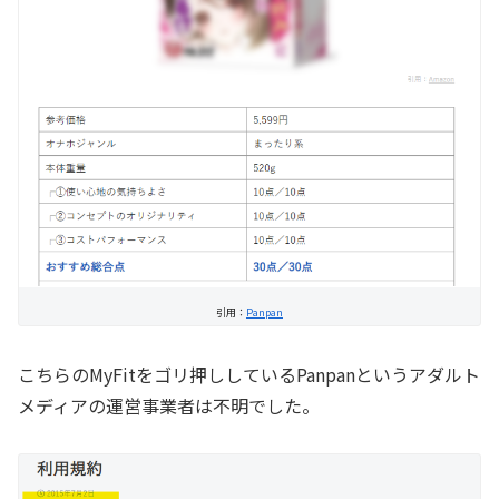
引用：
Panpan
こちらのMyFitをゴリ押ししているPanpanというアダルト
メディアの運営事業者は不明でした。