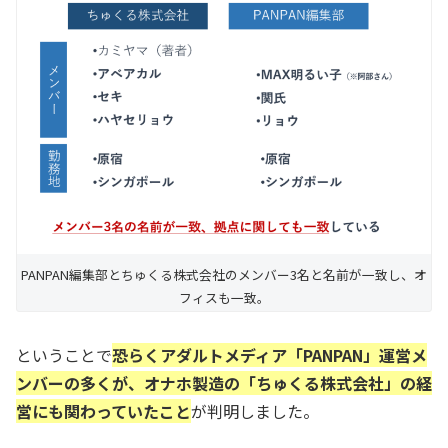
PANPAN編集部とちゅくる株式会社のメンバー3名と名前が一致し、オ
フィスも一致。
ということで
恐らくアダルトメディア「PANPAN」運営メ
ンバーの多くが、オナホ製造の「ちゅくる株式会社」の経
営にも関わっていたこと
が判明しました。