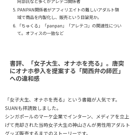
阿部氏など多くがアレテコ関係者
PANPAN関係者がアフィリエイトの難しいアダルト領
域で商品を内製化し、販売という目論見か。
「ちゅくる」「panpan」「アレテコ」の関連性につい
て。オフィスの一致など
書評、「女子大生、オナホを売る」。唐突
にオナホ参入を提案する「関西弁の師匠」
への違和感
「女子大生、オナホを売る」という書籍が人気です。
SUANも拝読致しました。
シンガポールのマーケ企業でインターン、メディアを立上
げて売却された当時女子大生の神山さんが男性用アダルト
グッズ販売するまでのストーリーです。