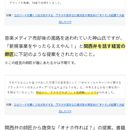
引用：
エロワードを聞くと吐き気がする…下ネタが苦手な21歳女性が男性向け｢オナホ｣の起業で大成
功したワケ
音楽メディア売却後の進路を迷われていた神山氏ですが、
「新規事業をやったらええやん！」と
関西弁を話す
経営の
師匠
に下記のような提案をされたとのこと。
※この経営の師匠が誰にあたるかは不明です。
引用：
エロワードを聞くと吐き気がする…下ネタが苦手な21歳女性が男性向け｢オナホ｣の起業で大成
功したワケ
関西弁の師匠から唐突な「オナホ作れば？」の提案。書籍