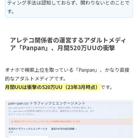
ティング手法は認知しておらず、関わりないとのことで
す。
アレテコ関係者の運営するアダルトメディ
ア「Panpan」、月間520万UUの衝撃
オナホで検索上位を取っている「Panpan」、かなり直接
的なアダルトメディアです。
月間UUは衝撃の520万UU（23年3月時点）
です。