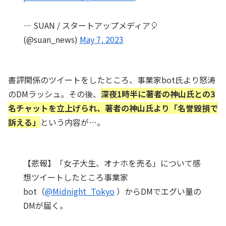
— SUAN / スタートアップメディア🎈
(@suan_news)
May 7, 2023
書評関係のツイートをしたところ、事業家bot氏より怒涛
のDMラッシュ。その後、
深夜1時半に著者の神山氏との3
名チャットを立上げられ、著者の神山氏より「名誉毀損で
訴える」
という内容が…。
【悲報】「女子大生、オナホを売る」について感
想ツイートしたところ事業家
bot（
@Midnight_Tokyo
）からDMでエグい量の
DMが届く。