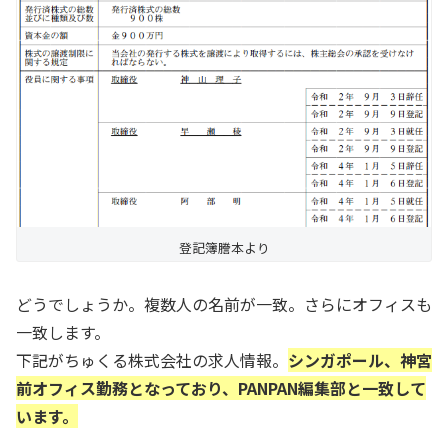
登記簿謄本より
どうでしょうか。複数人の名前が一致。さらにオフィスも
一致します。
下記がちゅくる株式会社の求人情報。
シンガポール、神宮
前オフィス勤務となっており、PANPAN編集部と一致して
います。