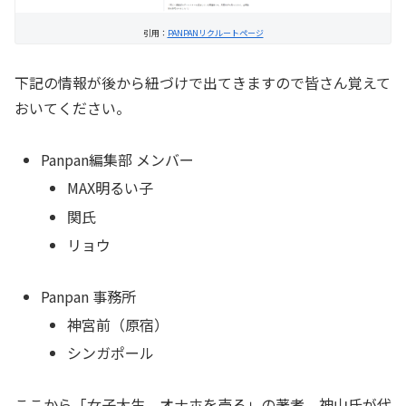
引用：
PANPANリクルートページ
下記の情報が後から紐づけで出てきますので皆さん覚えて
おいてください。
Panpan編集部 メンバー
MAX明るい子
関氏
リョウ
Panpan 事務所
神宮前（原宿）
シンガポール
ここから「女子大生、オナホを売る」の著者、神山氏が代