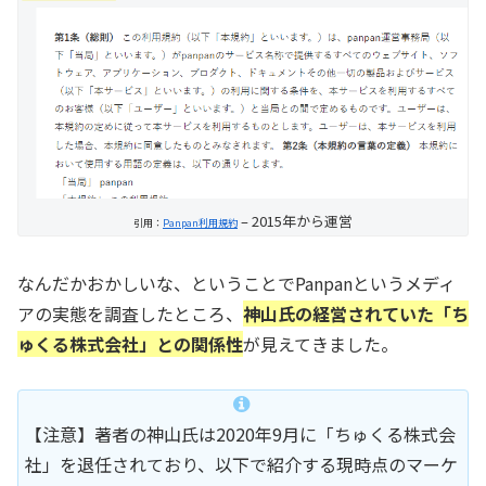
– 2015年から運営
引用：
Panpan利用規約
なんだかおかしいな、ということでPanpanというメディ
アの実態を調査したところ、
神山氏の経営されていた「ち
ゅくる株式会社」との関係性
が見えてきました。
【注意】著者の神山氏は2020年9月に「ちゅくる株式会
社」を退任されており、以下で紹介する現時点のマーケ