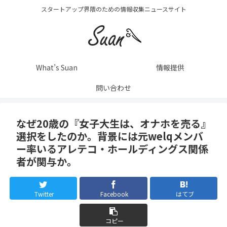
スタートアップ界隈のための情報収集ニュースサイト
What’s Suan
情報提供
問い合わせ
なぜ20歳の『女子大生は、オナホを売る』
選択をしたのか。背景には元welqメンバ
ー率いるアレテコ・ホールディングス関係
者が関与か。
Twitter
Facebook
はてブ
コピー