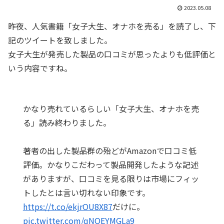
2023.05.08
昨夜、人気書籍「女子大生、オナホを売る」を読了し、下
記のツイートを致しました。
女子大生が発売した製品の口コミが思ったよりも低評価と
いう内容ですね。
かなり売れているらしい「女子大生、オナホを売
る」読み終わりました。
著者の出した製品群の殆どがAmazonで口コミ低
評価。かなりこだわって製品開発したような記述
がありますが、口コミを見る限りは市場にフィッ
トしたとは言い切れない印象です。
https://t.co/ekjrOU8X87
だけに。
pic.twitter.com/qNOEYMGLa9